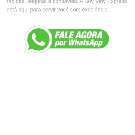
rápidas, seguras e confiáveis. A Boy Viny Express
está aqui para servir você com excelência.