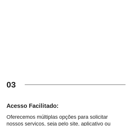
03
Acesso Facilitado:
Oferecemos múltiplas opções para solicitar
nossos serviços, seja pelo site, aplicativo ou
WhatsApp. Nossa flexibilidade se estende a