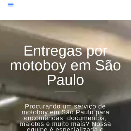
Quem Somos
Entregas por
motoboy em São
Paulo
Procurando um serviço de
motoboy em São Paulo para
encomendas, documentos,
malotes e muito mais? Nossa
equipe é especializada e