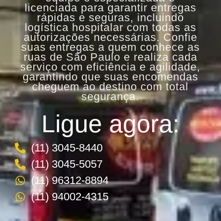
licenciada para garantir entregas
rápidas e seguras, incluindo
logística hospitalar com todas as
autorizações necessárias. Confie
suas entregas a quem conhece as
ruas de São Paulo e realiza cada
serviço com eficiência e agilidade,
garantindo que suas encomendas
cheguem ao destino com total
segurança.
Ligue agora:
(11) 3045-8440
(11) 3045-5057
(11) 96312-8894
(11) 94002-4315