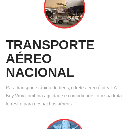
TRANSPORTE
AÉREO
NACIONAL
Para transporte rápido de bens, o frete aéreo é ideal. A
Boy Viny combina agilidade e comodidade com sua frota
terrestre para despachos aéreos.