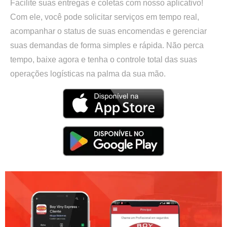
Facilite suas entregas e coletas com nosso aplicativo!
Com ele, você pode solicitar serviços em tempo real,
acompanhar o status de suas encomendas e gerenciar
suas demandas de forma simples e rápida. Não perca
tempo, baixe agora e tenha o controle total das suas
operações logísticas na palma da sua mão.