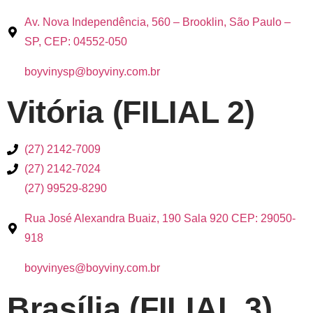
Av. Nova Independência, 560 – Brooklin, São Paulo –
SP, CEP: 04552-050
boyvinysp@boyviny.com.br
Vitória (FILIAL 2)
(27) 2142-7009
(27) 2142-7024
(27) 99529-8290
Rua José Alexandra Buaiz, 190 Sala 920 CEP: 29050-
918
boyvinyes@boyviny.com.br
Brasília (FILIAL 3)