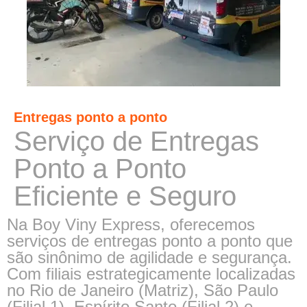
Entregas ponto a ponto
Serviço de Entregas
Ponto a Ponto
Eficiente e Seguro
Na Boy Viny Express, oferecemos
serviços de entregas ponto a ponto que
são sinônimo de agilidade e segurança.
Com filiais estrategicamente localizadas
no Rio de Janeiro (Matriz), São Paulo
(Filial 1), Espírito Santo (Filial 2) e