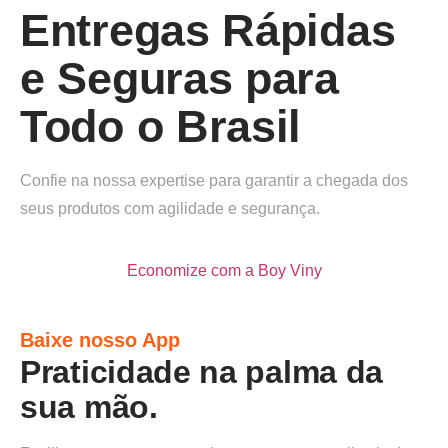
Entregas Rápidas
e Seguras para
Todo o Brasil
Confie na nossa expertise para garantir a chegada dos
seus produtos com agilidade e segurança.
Economize com a Boy Viny
Baixe nosso App
Praticidade na palma da
sua mão.