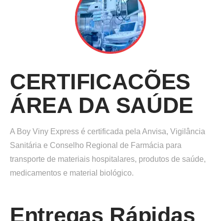
CERTIFICACÕES
ÁREA DA SAÚDE
A Boy Viny Express é certificada pela Anvisa, Vigilância
Sanitária e Conselho Regional de Farmácia para
transporte de materiais hospitalares, produtos de saúde,
medicamentos e material biológico.
Entregas Rápidas