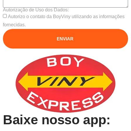
Autorização de Uso dos Dados:
Autorizo o contato da BoyViny utilizando as informações
fornecidas.
ENVIAR
Baixe nosso app: