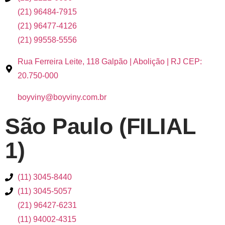
(21) 96484-7915
(21) 96477-4126
(21) 99558-5556
Rua Ferreira Leite, 118 Galpão | Abolição | RJ CEP:
20.750-000
boyviny@boyviny.com.br
São Paulo (FILIAL
1)
(11) 3045-8440
(11) 3045-5057
(21) 96427-6231
(11) 94002-4315