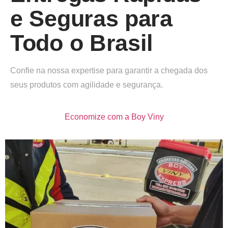
e Seguras para
Todo o Brasil
Confie na nossa expertise para garantir a chegada dos
seus produtos com agilidade e segurança.
Economize com a Boy Viny