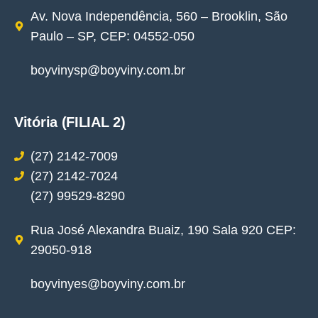
Av. Nova Independência, 560 – Brooklin, São
Paulo – SP, CEP: 04552-050
boyvinysp@boyviny.com.br
Vitória (FILIAL 2)
(27) 2142-7009
(27) 2142-7024
(27) 99529-8290
Rua José Alexandra Buaiz, 190 Sala 920 CEP:
29050-918
boyvinyes@boyviny.com.br