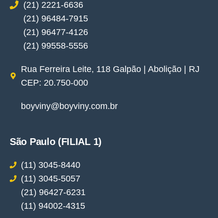
(21) 2221-6636
(21) 96484-7915
(21) 96477-4126
(21) 99558-5556
Rua Ferreira Leite, 118 Galpão | Abolição | RJ
CEP: 20.750-000
boyviny@boyviny.com.br
São Paulo (FILIAL 1)
(11) 3045-8440
(11) 3045-5057
(21) 96427-6231
(11) 94002-4315