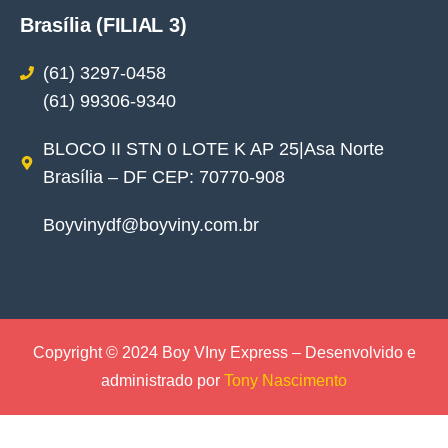
Brasília (FILIAL 3)
(61) 3297-0458
(61) 99306-9340
BLOCO II STN 0 LOTE K AP 25|Asa Norte
Brasília – DF CEP: 70770-908
Boyvinydf@boyviny.com.br
Copyright © 2024 Boy VIny Express – Desenvolvido e
administrado por
Tony Nascimento