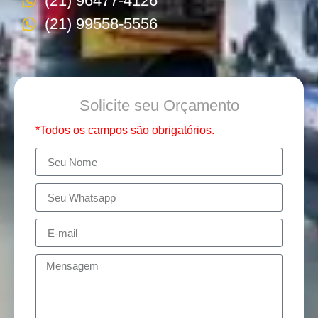
(21) 96477-4126
(21) 99558-5556
Solicite seu Orçamento
*Todos os campos são obrigatórios.