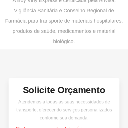
A Boy Viny Express é certificada pela Anvisa,
Vigilância Sanitária e Conselho Regional de
Farmácia para transporte de materiais hospitalares,
produtos de saúde, medicamentos e material
biológico.
Solicite Orçamento
Atendemos a todas as suas necessidades de
transporte, oferecendo serviços personalizados
conforme sua demanda.