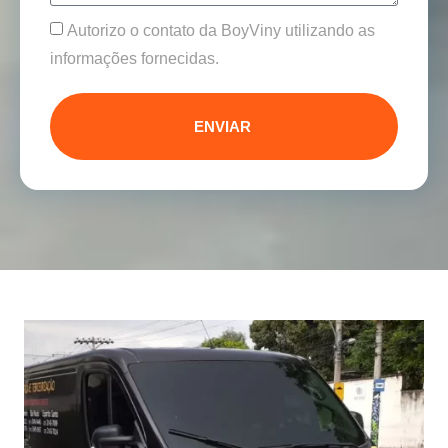
Autorizo o contato da BoyViny utilizando as
informações fornecidas.
ENVIAR